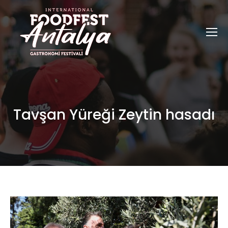
Tavşan Yüreği Zeytin hasadı