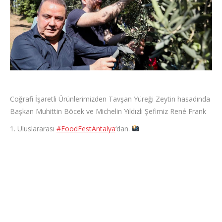
Coğrafi İşaretli Ürünlerimizden Tavşan Yüreği Zeytin hasadında
Başkan Muhittin Böcek ve Michelin Yıldızlı Şefimiz René Frank
1. Uluslararası
#FoodFestAntalya
‘dan.
Post
navigation