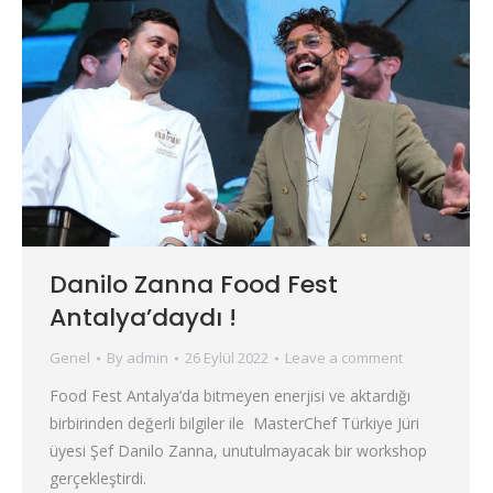
Danilo Zanna Food Fest
Antalya’daydı !
Genel
By
admin
26 Eylül 2022
Leave a comment
Food Fest Antalya’da bitmeyen enerjisi ve aktardığı
birbirinden değerli bilgiler ile MasterChef Türkiye Jüri
üyesi Şef Danilo Zanna, unutulmayacak bir workshop
gerçekleştirdi.