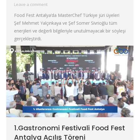
Leave a comment
Food Fest Antalya’da MasterChef Türkiye jüri üyeleri
Şef Mehmet Yalçınkaya ve Şef Somer Sivrioğlu tüm
enerjileri ve değerli bilgileriyle unutulmayacak bir söyleşi
gerçekleştirdi.
1.Gastronomi Festivali Food Fest
Antalya Açılış Töreni